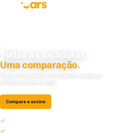
Todas as locadoras.
Uma comparação.
Planos de assinatura das maiores locadoras
do Brasil em um só lugar
Compare e assine
Carro 0km sem entrada e sem juros. Você assina e dirige.
IPVA, seguro, manutenção e documentação não são mais