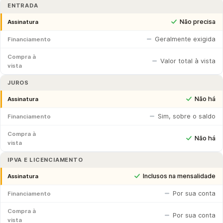
ENTRADA
Não precisa
Assinatura
Geralmente exigida
Financiamento
Compra à
Valor total à vista
vista
JUROS
Não há
Assinatura
Sim, sobre o saldo
Financiamento
Compra à
Não há
vista
IPVA E LICENCIAMENTO
Inclusos na mensalidade
Assinatura
Por sua conta
Financiamento
Compra à
Por sua conta
vista