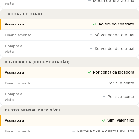
Média de 15% ao ano
vista
TROCAR DE CARRO
Ao fim do contrato
Assinatura
Só vendendo o atual
Financiamento
Compra à
Só vendendo o atual
vista
BUROCRACIA (DOCUMENTAÇÃO)
Por conta da locadora
Assinatura
Por sua conta
Financiamento
Compra à
Por sua conta
vista
CUSTO MENSAL PREVISÍVEL
Sim, valor fixo
Assinatura
Parcela fixa + gastos avulsos
Financiamento