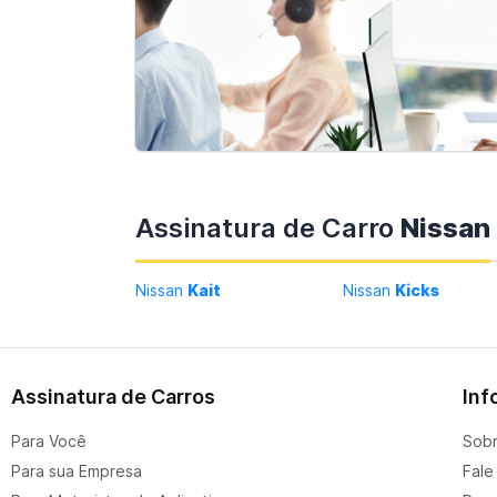
Assinatura de Carro
Nissan
Nissan
Kait
Nissan
Kicks
Assinatura de Carros
Inf
Para Você
Sobr
Para sua Empresa
Fale