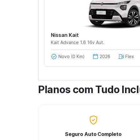
Nissan Kait
Kait Advance 1.6 16v Aut.
Novo (0 Km)
2026
Flex
Planos com Tudo Inc
Seguro Auto Completo