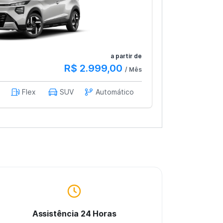
a partir de
R$ 2.999,00
/ Mês
Flex
SUV
Automático
Assistência 24 Horas