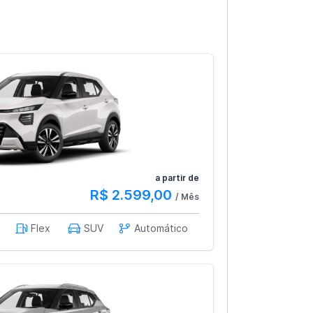
a partir de
R$ 2.599,00
/ Mês
Flex
SUV
Automático