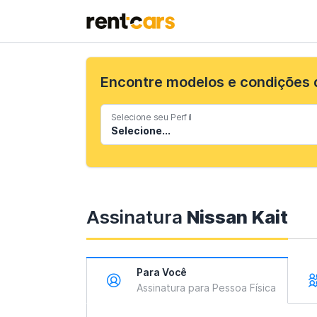
Encontre modelos e condições
Selecione seu Perfil
Assinatura
Nissan Kait
Para Você
Assinatura para Pessoa Física