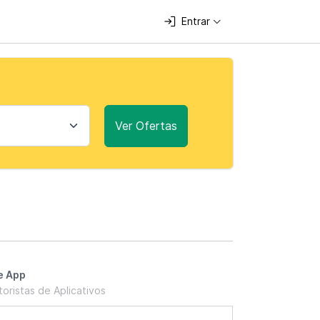
Entrar
Ver Ofertas
e App
oristas de Aplicativos