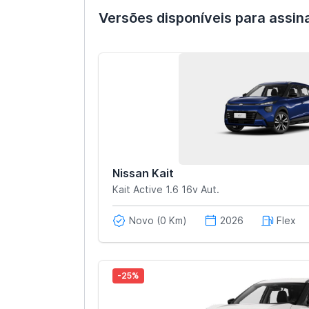
Versões disponíveis para assin
Nissan Kait
Kait Active 1.6 16v Aut.
Novo (0 Km)
2026
Flex
-25%