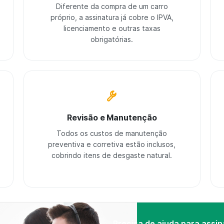
Diferente da compra de um carro
próprio, a assinatura já cobre o IPVA,
licenciamento e outras taxas
obrigatórias.
Revisão e Manutenção
Todos os custos de manutenção
preventiva e corretiva estão inclusos,
cobrindo itens de desgaste natural.
Precisa de ajuda para assin