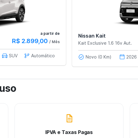
a partir de
Nissan Kait
R$ 2.899,00
/ Mês
Kait Exclusive 1.6 16v Aut.
SUV
Automático
Novo (0 Km)
2026
luso
IPVA e Taxas Pagas