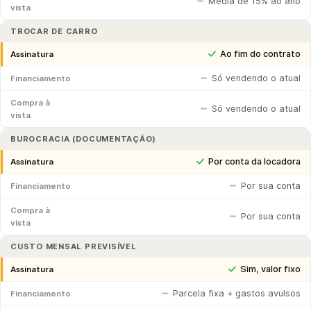
Média de 15% ao ano
vista
TROCAR DE CARRO
Ao fim do contrato
Assinatura
Só vendendo o atual
Financiamento
Compra à
Só vendendo o atual
vista
BUROCRACIA (DOCUMENTAÇÃO)
Por conta da locadora
Assinatura
Por sua conta
Financiamento
Compra à
Por sua conta
vista
CUSTO MENSAL PREVISÍVEL
Sim, valor fixo
Assinatura
Parcela fixa + gastos avulsos
Financiamento