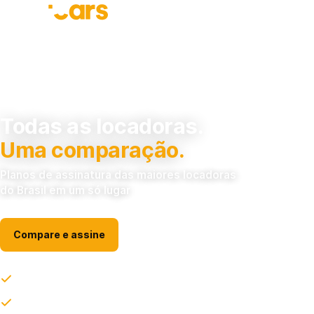
Todas as locadoras.
Uma comparação.
Planos de assinatura das maiores locadoras
do Brasil em um só lugar
Compare e assine
Carro 0km sem entrada e sem juros. Você assina e dirige.
IPVA, seguro, manutenção e documentação não são mais