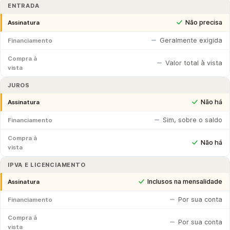
ENTRADA
Não precisa
Assinatura
Geralmente exigida
Financiamento
Compra à
Valor total à vista
vista
JUROS
Não há
Assinatura
Sim, sobre o saldo
Financiamento
Compra à
Não há
vista
IPVA E LICENCIAMENTO
Inclusos na mensalidade
Assinatura
Por sua conta
Financiamento
Compra à
Por sua conta
vista